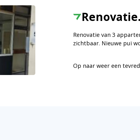
Renovatie
Renovatie van 3 apparte
zichtbaar. Nieuwe pui wo
Op naar weer een tevred