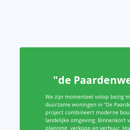
"de Paardenwe
We zijn momenteel volop bezig m
duurzame woningen in “De Paarden
project combineert moderne bou
landelijke omgeving. Binnenkort 
planning, verkoop en verhuur. Ho