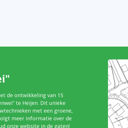
i"
et de ontwikkeling van 15
wei” te Heijen. Dit unieke
wtechnieken met een groene,
volgt meer informatie over de
ud onze website in de gaten!