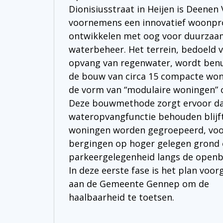
Dionisiusstraat in Heijen is Deenen
voornemens een innovatief woonpro
ontwikkelen met oog voor duurzaa
waterbeheer. Het terrein, bedoeld 
opvang van regenwater, wordt ben
de bouw van circa 15 compacte won
de vorm van “modulaire woningen” 
Deze bouwmethode zorgt ervoor da
wateropvangfunctie behouden blijft
woningen worden gegroepeerd, voo
bergingen op hoger gelegen grond
parkeergelegenheid langs de openb
In deze eerste fase is het plan voor
aan de Gemeente Gennep om de
haalbaarheid te toetsen.