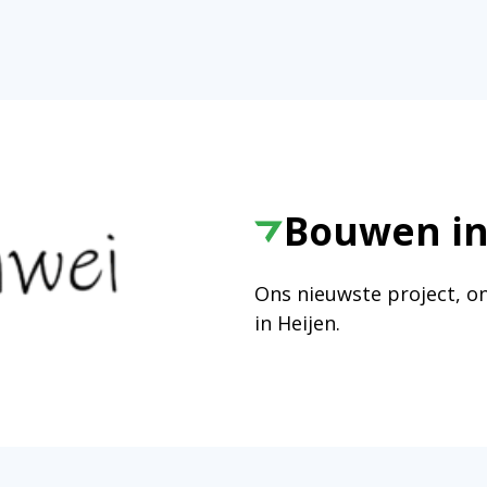
Bouwen in
Ons nieuwste project, o
in Heijen.