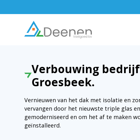
Verbouwing bedrij
Groesbeek.
Vernieuwen van het dak met isolatie en z
vervangen door het nieuwste triple glas e
gemoderniseerd en om het af te maken w
geïnstalleerd.