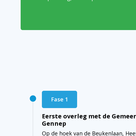
Fase 1
Eerste overleg met de Gemee
Gennep
Op de hoek van de Beukenlaan, He